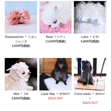
Rubansienne ＊ リボン
Reve ＊ ﾚｰｳﾞｪ
Lotus ＊ ﾛｰﾀｽ
ジェンヌ
13,000円(税抜)
5,800円(税抜)
3,600円(税抜)
Miel ＊ ﾐｴﾙ
Loyal Stay ＊ ﾛｲﾔﾙｽﾃｲ
Cross ruban ＊ ｸﾙｽﾘｭﾊﾞ
5,800円(税抜)
SOLD OUT
ﾝ
SOLD OUT