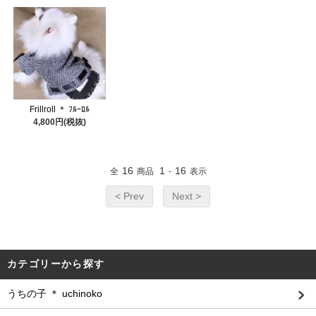
Frillroll ＊ ﾌﾙｰﾛﾙ
4,800円(税抜)
16
1
16
全
商品
-
表示
< Prev
Next >
カテゴリーから探す
うちの子 ＊ uchinoko