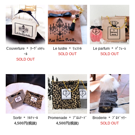
Couverture ＊ ｸｰｳﾞｪﾙﾁｭ
Le lustre ＊ ﾘｭｽﾄﾙ
Le parfum ＊ ﾊﾟﾌｭｰﾑ
ｰﾙ
SOLD OUT
SOLD OUT
SOLD OUT
Sortir ＊ ｿﾙﾃｨｰﾙ
Promenade ＊ ﾌﾟﾛﾑﾅｰﾄﾞ
Broderie ＊ ﾌﾞﾛﾄﾞｩﾘｰ
4,500円(税抜)
4,500円(税抜)
SOLD OUT