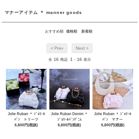
マナーアイテム ＊ manner goods
おすすめ順
価格順
新着順
< Prev
Next >
16
1
16
全
商品
-
表示
Jolie Ruban ＊ ｼﾞｮﾘｰﾙ
Jolie Ruban Denim ＊
Jolie Ruban ＊ ｼﾞｮﾘｰﾙ
ﾊﾞﾝ トリーツ
ｼﾞｮﾘｰﾙﾊﾞﾝﾃﾞﾆﾑ
ﾊﾞﾝ マナー
6,800円(税抜)
6,800円(税抜)
6,800円(税抜)