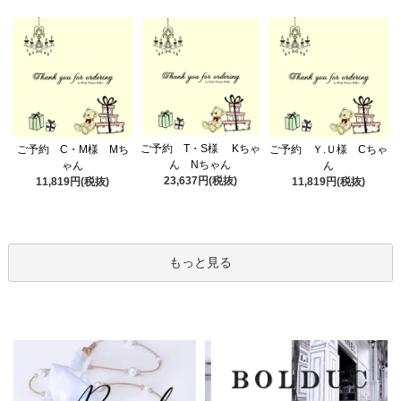
ご予約 T・S様 Kちゃ
ご予約 C・M様 Mち
ご予約 Ｙ.Ｕ様 Cちゃ
ん Nちゃん
ゃん
ん
23,637円(税抜)
11,819円(税抜)
11,819円(税抜)
もっと見る