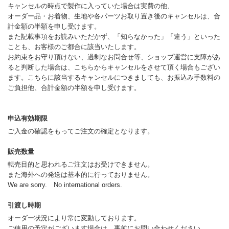
キャンセルの時点で製作に入っていた場合は実費の他、
オーダー品・お着物、生地や各パーツお取り置き後のキャンセルは、合
計金額の半額を申し受けます。
また記載事項をお読みいただかず、「知らなかった」「違う」といった
ことも、お客様のご都合に該当いたします。
お約束をお守り頂けない、過剰なお問合せ等、ショップ運営に支障があ
ると判断した場合は、こちらからキャンセルをさせて頂く場合もござい
ます。こちらに該当するキャンセルにつきましても、お振込み手数料の
ご負担他、合計金額の半額を申し受けます。
申込有効期限
ご入金の確認をもってご注文の確定となります。
販売数量
転売目的と思われるご注文はお受けできません。
また海外への発送は基本的に行っておりません。
We are sorry. No international orders.
引渡し時期
オーダー状況により常に変動しております。
ご使用の予定がございます場合は、事前にお問い合わせください。