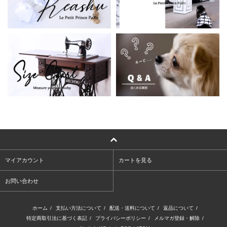
マイアカウント
カートを見る
お問い合わせ
ホーム
/
支払い方法について
/
配送・送料について
/
返品について
/
特定商取引法に基づく表記
/
プライバシーポリシー
/
メルマガ登録・解除
/