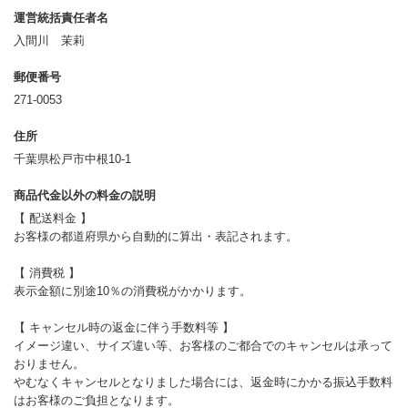
運営統括責任者名
入間川 茉莉
郵便番号
271-0053
住所
千葉県松戸市中根10-1
商品代金以外の料金の説明
【 配送料金 】
お客様の都道府県から自動的に算出・表記されます。
【 消費税 】
表示金額に別途10％の消費税がかかります。
【 キャンセル時の返金に伴う手数料等 】
イメージ違い、サイズ違い等、お客様のご都合でのキャンセルは承って
おりません。
やむなくキャンセルとなりました場合には、返金時にかかる振込手数料
はお客様のご負担となります。