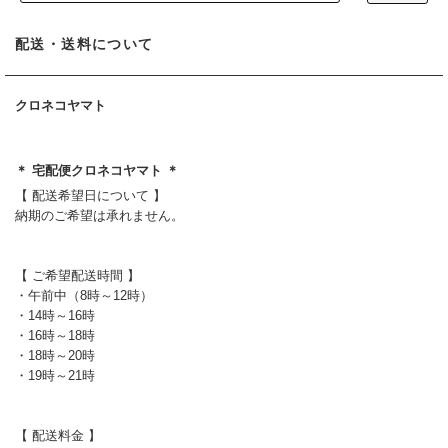
配送・送料について
クロネコヤマト
＊ 宅配便クロネコヤマト ＊
【 配送希望日について 】
納期のご希望は承れません。
【 ご希望配送時間 】
・午前中（8時～12時）
・14時～16時
・16時～18時
・18時～20時
・19時～21時
【 配送料金 】