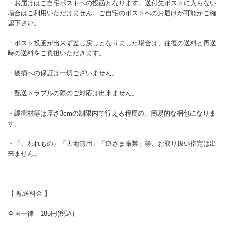
・お届けはご自宅ポストへの投函となります。送付先ポストに入らない
場合はご利用いただけません。ご自宅のポストへのお届けが可能かご確
認下さい。
・ポスト投函が出来ず差し戻しとなりました場合は、往復の送料と再送
時の送料をご負担いただきます。
・破損への保証は一切ございません。
・配送トラブルの際のご対応は出来ません。
・緩衝材等は厚さ3cmの制限内で行える程度の、簡易的な梱包になりま
す。
・「こわれもの」「天地無用」「逆さま厳禁」等、お取り扱い指定は出
来ません。
【 配送料金 】
全国一律 185円(税込)