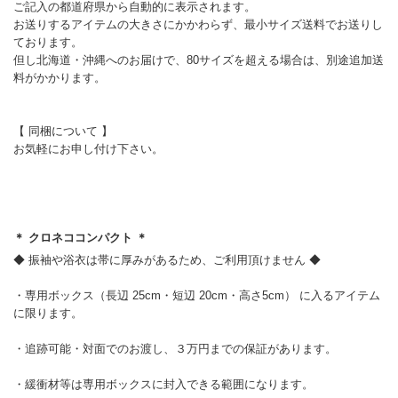
ご記入の都道府県から自動的に表示されます。
お送りするアイテムの大きさにかかわらず、最小サイズ送料でお送りし
ております。
但し北海道・沖縄へのお届けで、80サイズを超える場合は、別途追加送
料がかかります。
【 同梱について 】
お気軽にお申し付け下さい。
＊ クロネココンパクト ＊
◆ 振袖や浴衣は帯に厚みがあるため、ご利用頂けません ◆
・専用ボックス（長辺 25cm・短辺 20cm・高さ5cm） に入るアイテム
に限ります。
・追跡可能・対面でのお渡し、３万円までの保証があります。
・緩衝材等は専用ボックスに封入できる範囲になります。