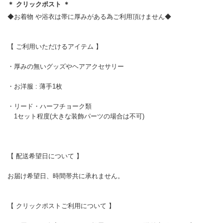
＊ クリックポスト ＊
◆お着物 や浴衣は帯に厚みがある為ご利用頂けません◆
【 ご利用いただけるアイテム 】
・厚みの無いグッズやヘアアクセサリー
・お洋服 : 薄手1枚
・リード・ハーフチョーク類
1セット程度(大きな装飾パーツの場合は不可)
【 配送希望日について 】
お届け希望日、時間帯共に承れません。
【 クリックポストご利用について 】