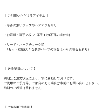
【 ご利用いただけるアイテム 】
・厚みの無いグッズやヘアアクセサリー
・お洋服 : 薄手２枚 ／ 厚手１枚(不可の場合有)
・リード・ハーフチョーク類
1セット程度(大きな装飾パーツの場合は不可の場合もあり)
【 送希望日について 】
納期はご注文状況により、常に変動しております。
ご使用のご予定等、ご都合のある場合は事前にお問い合わせ下さい。
納期のご希望は承れません。
【 ご希望配送時間 】