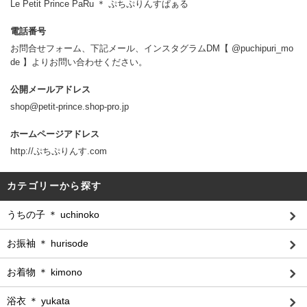
Le Petit Prince PaRu ＊ ぷちぷりんすぱぁる
電話番号
お問合せフォーム、下記メール、インスタグラムDM【 @puchipuri_mo
de 】よりお問い合わせください。
公開メールアドレス
shop@petit-prince.shop-pro.jp
ホームページアドレス
http://ぷちぷりんす.com
カテゴリーから探す
うちの子 ＊ uchinoko
お振袖 ＊ hurisode
お着物 ＊ kimono
浴衣 ＊ yukata