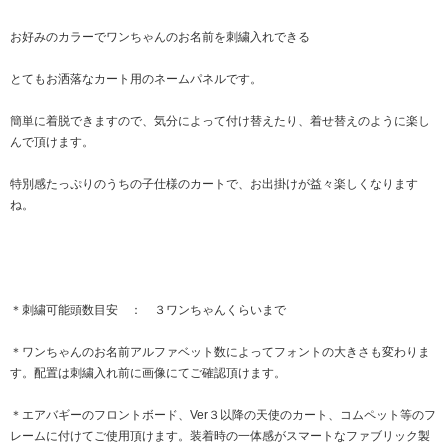
お好みのカラーでワンちゃんのお名前を刺繍入れできる
とてもお洒落なカート用のネームパネルです。
簡単に着脱できますので、気分によって付け替えたり、着せ替えのように楽し
んで頂けます。
特別感たっぷりのうちの子仕様のカートで、お出掛けが益々楽しくなります
ね。
＊刺繍可能頭数目安 ： ３ワンちゃんくらいまで
＊ワンちゃんのお名前アルファベット数によってフォントの大きさも変わりま
す。配置は刺繍入れ前に画像にてご確認頂けます。
＊エアバギーのフロントボード、Ver３以降の天使のカート、コムペット等のフ
レームに付けてご使用頂けます。装着時の一体感がスマートなファブリック製