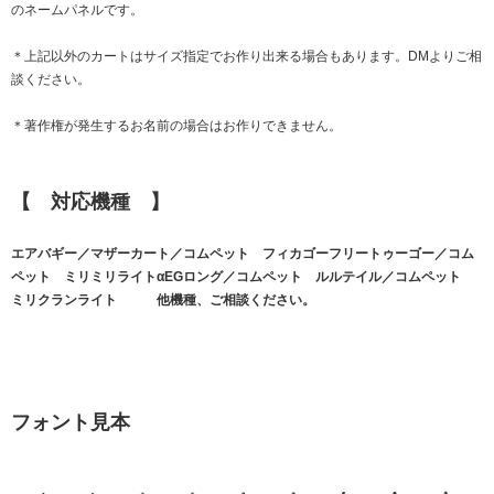
のネームパネルです。
＊上記以外のカートはサイズ指定でお作り出来る場合もあります。DMよりご相
談ください。
＊著作権が発生するお名前の場合はお作りできません。
【 対応機種 】
エアバギー／マザーカート／コムペット フィカゴーフリートゥーゴー／コム
ペット ミリミリライトαEGロング／コムペット ルルテイル／コムペット
ミリクランライト 他機種、ご相談ください。
フォント見本