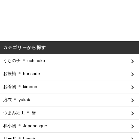
カテゴリーから探す
うちの子 ＊ uchinoko
お振袖 ＊ hurisode
お着物 ＊ kimono
浴衣 ＊ yukata
つまみ細工 ＊ 簪
和小物 ＊ Japanesque
リード ＊ Leash