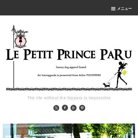
メニュー
The life without the foppery is impossible