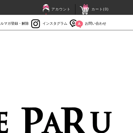
アカウント
カート(
0
)
メルマガ登録・解除
インスタグラム
お問い合わせ