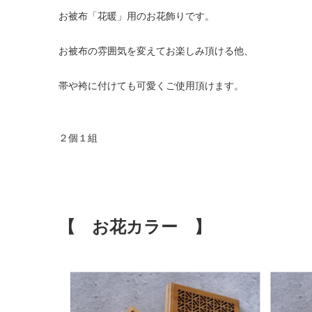
お被布「花暖」用のお花飾りです。
お被布の雰囲気を変えてお楽しみ頂ける他、
帯や袴に付けても可愛くご使用頂けます。
２個１組
【 お花カラー 】