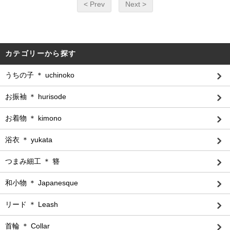
< Prev
Next >
カテゴリーから探す
うちの子 ＊ uchinoko
お振袖 ＊ hurisode
お着物 ＊ kimono
浴衣 ＊ yukata
つまみ細工 ＊ 簪
和小物 ＊ Japanesque
リード ＊ Leash
首輪 ＊ Collar