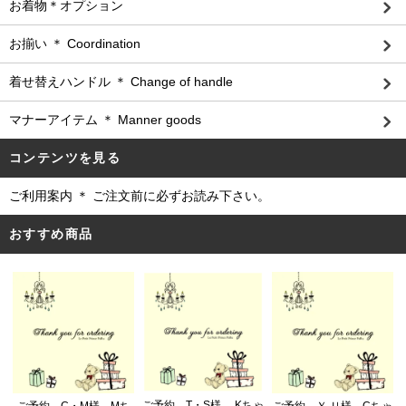
お着物＊オプション
お揃い ＊ Coordination
着せ替えハンドル ＊ Change of handle
マナーアイテム ＊ Manner goods
コンテンツを見る
ご利用案内 ＊ ご注文前に必ずお読み下さい。
おすすめ商品
ご予約 T・S様 Kちゃ
ご予約 C・M様 Mち
ご予約 Ｙ.Ｕ様 Cちゃ