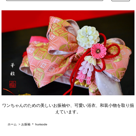
ワンちゃんのための美しいお振袖や、可愛い浴衣、和装小物を取り揃
えています。
ホーム
>
お振袖 ＊ hurisode