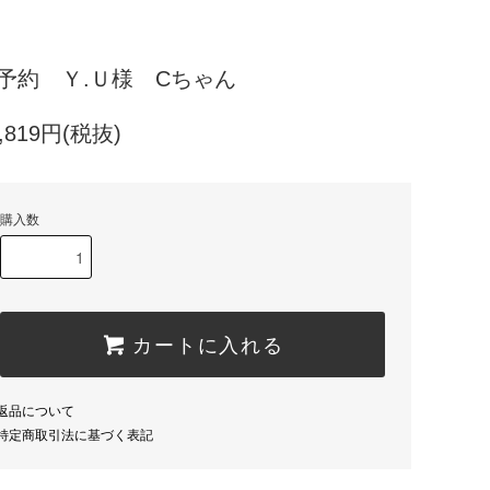
予約 Ｙ.Ｕ様 Cちゃん
1,819円(税抜)
購入数
カートに入れる
返品について
特定商取引法に基づく表記