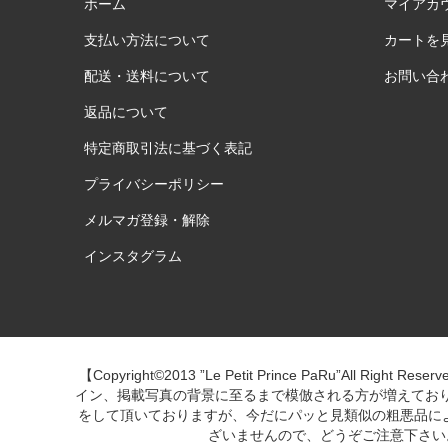
ホーム
マイアカ
支払い方法について
カートを
配送・送料について
お問い合
返品について
特定商取引法に基づく表記
プライバシーポリシー
メルマガ登録・解除
インスタグラム
【Copyright©2013 ”Le Petit Prince PaR
イン、掲載写真の背景に至るまで模倣される方が増えてお
をして頂いておりますが、今だにパッと見類似の粗悪品による当店への苦
ざいませんので、どうぞご注意下さい