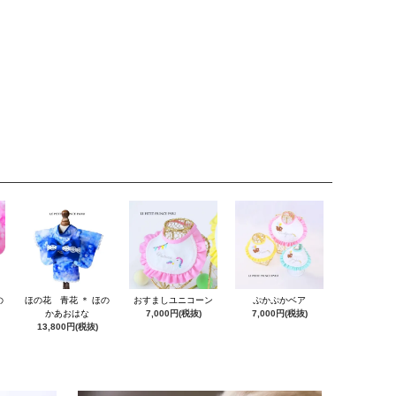
の
ほの花 青花 ＊ ほの
おすましユニコーン
ぷかぷかベア
かあおはな
7,000円(税抜)
7,000円(税抜)
13,800円(税抜)