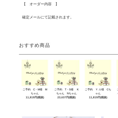
【 オーダー内容 】
確定メールにて記載されます。
おすすめ商品
ご予約 C・M様 M
ご予約 T・S様 K
ご予約 Ｙ.Ｕ様 Cち
ちゃん
ちゃん Nちゃん
ゃん
11,819円(税抜)
23,637円(税抜)
11,819円(税抜)