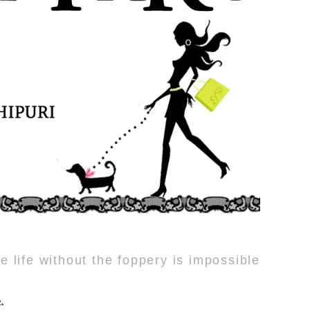
e life without the foppery is impossible
ム