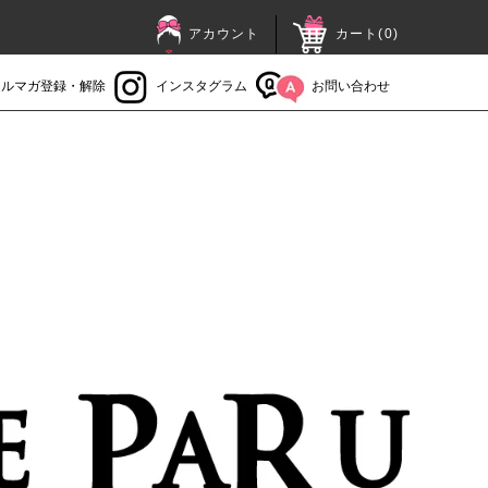
アカウント
カート(
0
)
メルマガ登録・解除
インスタグラム
お問い合わせ