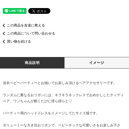
この商品を友達に教える
この商品について問い合わせる
買い物を続ける
商品説明
イメージ
浴衣ベビーパーティーとお揃いでお楽しみ頂けるヘアアクセサリーです。
ランダムに重なるおリボンには、キラキラネックレスでおめかししたティディ
ベア、ワンちゃんが動くたびに揺ら揺らと♡
パーティー用のヘッドドレスをイメージしてたサイズ感です。
ボリューミーな大き目おリボンで、ベビーチックな可愛いさをお楽しみ下さ