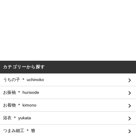
カテゴリーから探す
うちの子 ＊ uchinoko
お振袖 ＊ hurisode
お着物 ＊ kimono
浴衣 ＊ yukata
つまみ細工 ＊ 簪