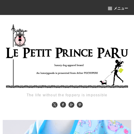
メニュー
The life without the foppery is impossible