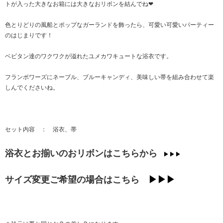
トが入った大きなお箱には大きなおリボンを結んでね❤
色とりどりの風船とポップなガーランドを飾ったら、可愛い可愛いパーティー
のはじまりです！
ベビタン達のワクワクが溢れたユメカワキュートな浴衣です。
フランボワーズにネーブル、ブルーキャンディ、美味しい帯を組み合わせて楽
しんでくださいね。
セット内容 ： 浴衣、帯
浴衣とお揃いのおリボンはこちらから
▶▶▶
サイズ変更ご希望の場合はこちら
▶▶▶