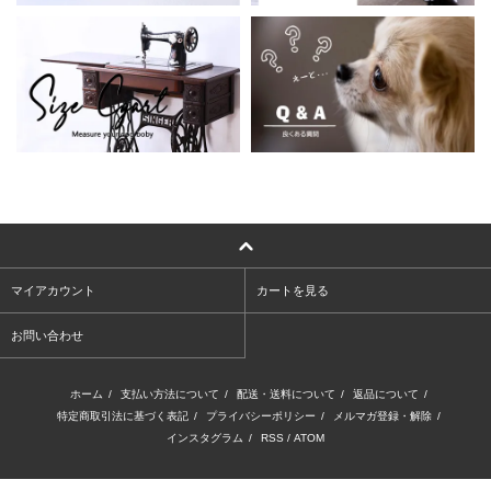
マイアカウント
カートを見る
お問い合わせ
ホーム
/
支払い方法について
/
配送・送料について
/
返品について
/
特定商取引法に基づく表記
/
プライバシーポリシー
/
メルマガ登録・解除
/
インスタグラム
/
RSS
/
ATOM