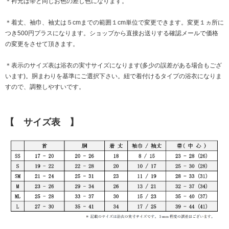
＊衿元は帯と同じお色の差し色になります。
＊着丈、袖巾、袖丈は５cmまでの範囲１cm単位で変更できます。変更１ヵ所に
つき500円プラスになります。ショップから直接お送りする確認メールで価格
の変更をさせて頂きます。
＊表示のサイズ表は浴衣の実寸サイズになります(多少の誤差がある場合もござ
います)。胴まわりを基準にご選択下さい。紐で着付けるタイプの浴衣になりま
すので、調整しやすいです。
【 サイズ表 】