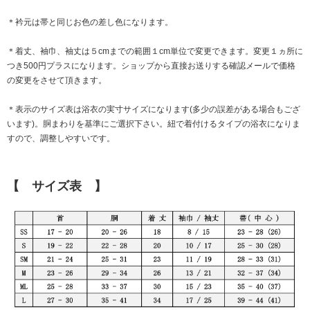
＊衿元は帯と同じお色の差し色になります。
＊着丈、袖巾、袖丈は５cmまでの範囲１cm単位で変更できます。変更１ヵ所に
つき500円プラスになります。ショップから直接お送りする確認メールで価格
の変更をさせて頂きます。
＊表示のサイズ表は浴衣の実寸サイズになります(多少の誤差がある場合もござ
います)。胴まわりを基準にご選択下さい。紐で着付けるタイプの浴衣になりま
すので、調整しやすいです。
【 サイズ表 】