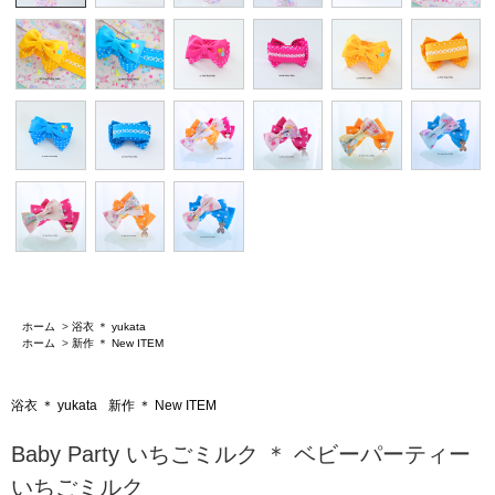
ホーム
>
浴衣 ＊ yukata
ホーム
>
新作 ＊ New ITEM
浴衣 ＊ yukata
新作 ＊ New ITEM
Baby Party いちごミルク ＊ ベビーパーティー
いちごミルク