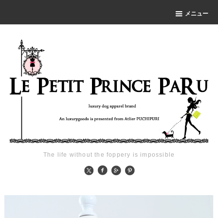
メニュー
The life without the foppery is impossible