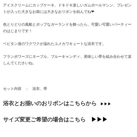
アイスクリームにカップケーキ、ドキドキ楽しいガムボールマシン、プレゼン
トが入った大きなお箱には大きなおリボンを結んでね❤
色とりどりの風船とポップなガーランドを飾ったら、可愛い可愛いパーティー
のはじまりです！
ベビタン達のワクワクが溢れたユメカワキュートな浴衣です。
フランボワーズにネーブル、ブルーキャンディ、美味しい帯を組み合わせて楽
しんでくださいね。
セット内容 ： 浴衣、帯
浴衣とお揃いのおリボンはこちらから
▶▶▶
サイズ変更ご希望の場合はこちら
▶▶▶