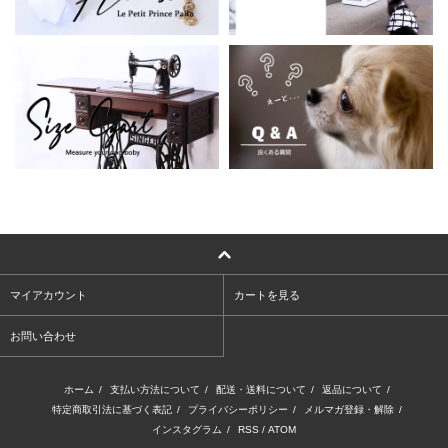
マイアカウント
カートを見る
お問い合わせ
ホーム
/
支払い方法について
/
配送・送料について
/
返品について
/
特定商取引法に基づく表記
/
プライバシーポリシー
/
メルマガ登録・解除
/
インスタグラム
/
RSS
/
ATOM