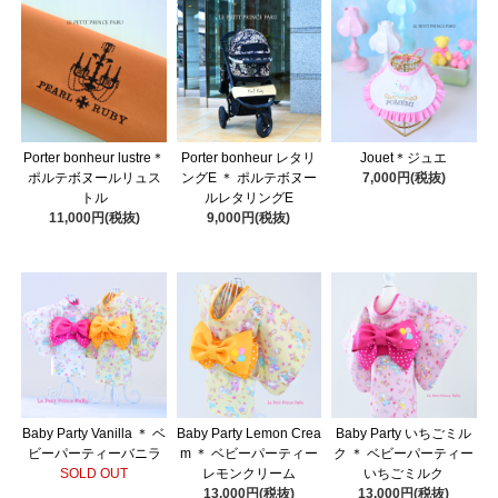
Porter bonheur lustre＊
Porter bonheur レタリ
Jouet＊ジュエ
ポルテボヌールリュス
ングE ＊ ポルテボヌー
7,000円(税抜)
トル
ルレタリングE
11,000円(税抜)
9,000円(税抜)
Baby Party Vanilla ＊ ベ
Baby Party Lemon Crea
Baby Party いちごミル
ビーパーティーバニラ
m ＊ ベビーパーティー
ク ＊ ベビーパーティー
SOLD OUT
レモンクリーム
いちごミルク
13,000円(税抜)
13,000円(税抜)