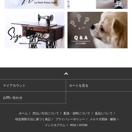
マイアカウント
カートを見る
お問い合わせ
ホーム
/
支払い方法について
/
配送・送料について
/
返品について
/
特定商取引法に基づく表記
/
プライバシーポリシー
/
メルマガ登録・解除
/
インスタグラム
/
RSS
/
ATOM