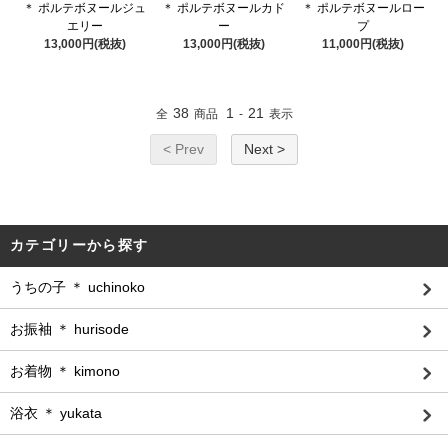
＊ ポルテボヌールジュ
＊ ポルテボヌールカド
＊ ポルテボヌールロー
エリー
ー
プ
13,000円(税抜)
13,000円(税抜)
11,000円(税抜)
38
1
21
全
商品
-
表示
< Prev
Next >
カテゴリーから探す
うちの子 ＊ uchinoko
お振袖 ＊ hurisode
お着物 ＊ kimono
浴衣 ＊ yukata