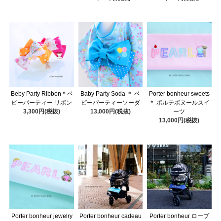
Beby Party Ribbon＊ベ
Baby Party Soda ＊ ベ
Porter bonheur sweets
ビーパーティー リボン
ビーパーティーソーダ
＊ ポルテボヌールスイ
3,300円(税抜)
13,000円(税抜)
ーツ
13,000円(税抜)
Porter bonheur jewelry
Porter bonheur cadeau
Porter bonheur ロープ